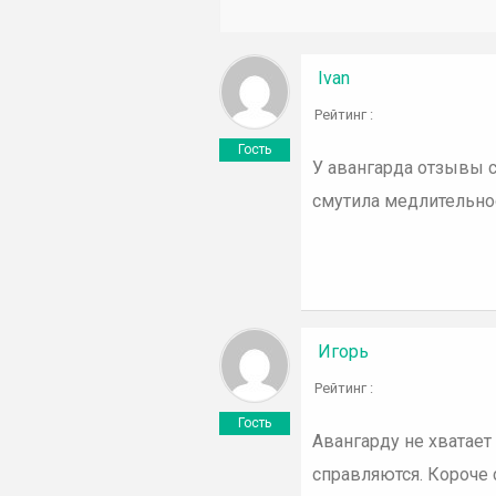
Ivan
Рейтинг :
Гость
У авангарда отзывы с
смутила медлительно
Игорь
Рейтинг :
Гость
Авангарду не хватает
справляются. Короче с 