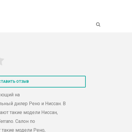
Н
СТАВИТЬ ОТЗЫВ
ующий на
ьный дилер Рено и
Ниссан
. В
ают такие модели
Ниссан
,
Terrano
. Салон по
 такие модели Рено,