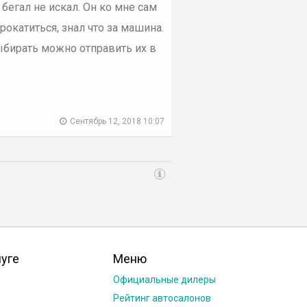
бегал не искал. Он ко мне сам
окатиться, знал что за машина.
бирать можно отправить их в
Сентябрь 12, 2018 10:07
луге
Меню
Официальные дилеры
Рейтинг автосалонов