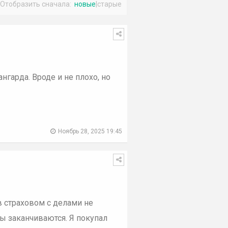
Отобразить сначала:
новые
|
старые
гарда. Вроде и не плохо, но
Ноябрь 28, 2025 19:45
в страховом с делами не
чиваются. Я покупал