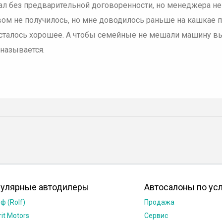
ал без предварительной договоренности, но менеджера не 
вом не получилось, но мне доводилось раньше на кашкае пр
сталось хорошее. А чтобы семейные не мешали машину вы
называется.
улярные автодилеры
Автосалоны по ус
ф (Rolf)
Продажа
rit Motors
Сервис