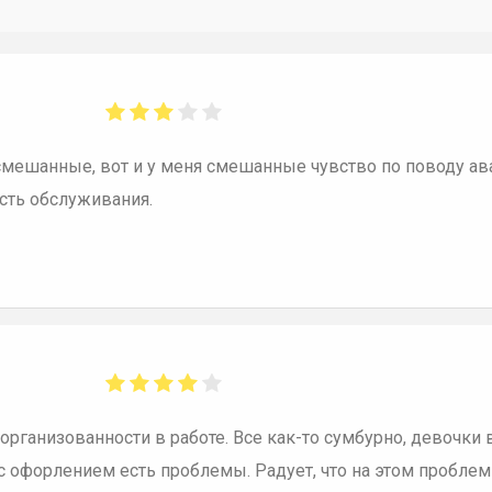
мешанные, вот и у меня смешанные чувство по поводу аван
сть обслуживания.
 организованности в работе. Все как-то сумбурно, девочки 
офорлением есть проблемы. Радует, что на этом проблемы закан