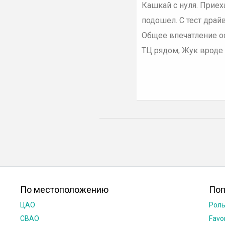
Кашкай с нуля. Приех
подошел. С тест драй
Общее впечатление о
ТЦ рядом, Жук вроде 
По местоположению
Поп
ЦАО
Роль
СВАО
Favo