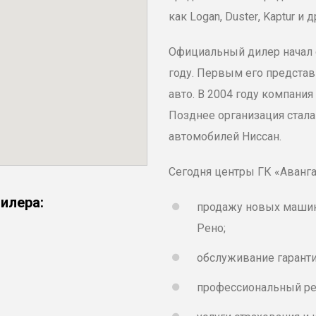
как
Logan
,
Duster
,
Kaptur
и д
Официальный дилер начал 
году. Первым его представ
авто. В 2004 году компани
Позднее организация стала
автомобилей
Ниссан
.
Сегодня центры ГК «Аванг
илера:
продажу новых машин
Рено;
обслуживание гаранти
профессиональный ре