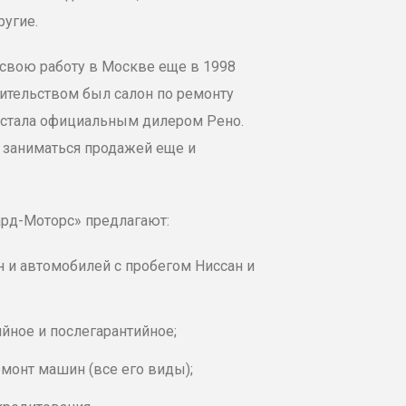
ругие.
свою работу в Москве еще в 1998
ительством был салон по ремонту
я стала официальным дилером Рено.
 заниматься продажей еще и
ард-
Моторс
» предлагают:
 и автомобилей с пробегом Ниссан и
йное и послегарантийное;
монт машин (все его виды);