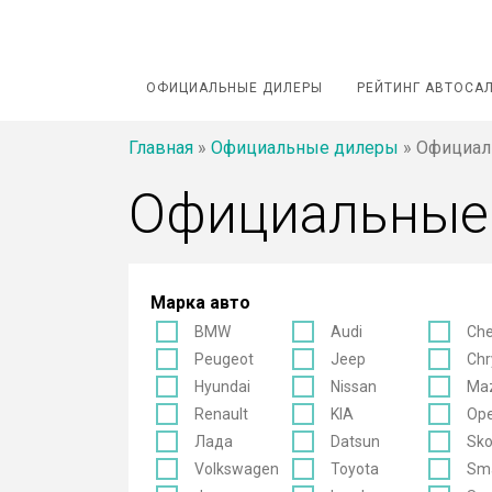
ОФИЦИАЛЬНЫЕ ДИЛЕРЫ
РЕЙТИНГ АВТОСА
Главная
»
Официальные дилеры
»
Официаль
Официальные
Марка авто
BMW
Audi
Che
Peugeot
Jeep
Chr
Hyundai
Nissan
Ma
Renault
KIA
Ope
Лада
Datsun
Sk
Volkswagen
Toyota
Sm