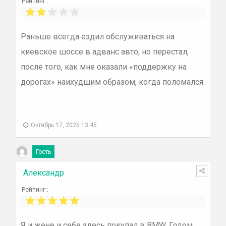
Рейтинг :
Раньше всегда ездил обслуживаться на
киевское шоссе в адванс авто, но перестал,
после того, как мне оказали «поддержку на
дорогах» наихудшим образом, когда поломался
Октябрь 17, 2025 13:45
Гость
Александр
Рейтинг :
Я и жене и себе здесь покупал в BMW. Годом