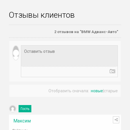
Отзывы клиентов
2
отзывов на "BMW Адванс-Авто"
Отобразить сначала:
новые
|
старые
Гость
Максим