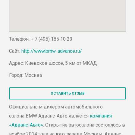
Телефон: + 7 (495) 185 10 23
Сайт:
http://www.bmw-advance.ru/
Адрес: Киевское шоссе, 5 км от МКАД
Город: Москва
ОСТАВИТЬ ОТЗЫВ
Официальным дилером автомобильного
салона
BMW
Адванс
-Авто является
компания
«
Адванс
-Авто»
. Открытие автосалона состоялось в
ноябре 2014 года на юго-западе Москвы. Адванс