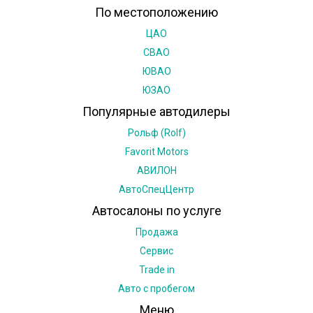
По местоположению
ЦАО
СВАО
ЮВАО
ЮЗАО
Популярные автодилеры
Рольф (Rolf)
Favorit Motors
АВИЛОН
АвтоСпецЦентр
Автосалоны по услуге
Продажа
Сервис
Trade in
Авто с пробегом
Меню