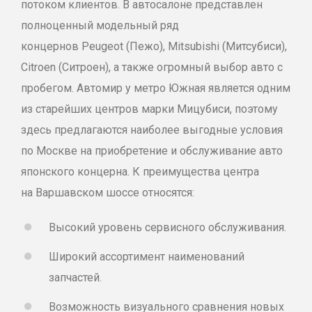
потоком клиентов. В автосалоне представлен
полноценный модельный ряд
концернов
Peugeot
(
Пежо
),
Mitsubishi
(
Митсубиси
),
Citroen
(Ситроен), а также огромный выбор авто с
пробегом. Автомир у метро Южная является одним
из старейших центров марки
Мицубиси
, поэтому
здесь предлагаются наиболее выгодные условия
по Москве на приобретение и обслуживание авто
японского концерна. К преимущества центра
на Варшавском шоссе относятся:
Высокий уровень сервисного обслуживания.
Широкий ассортимент наименований
запчастей.
Возможность визуального сравнения новых