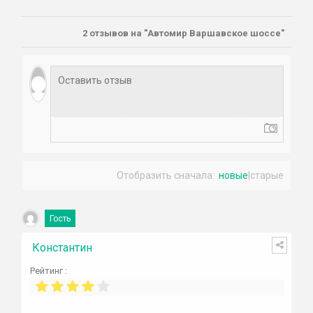
2
отзывов на "Автомир Варшавское шоссе"
Отобразить сначала:
новые
|
старые
Гость
Константин
Рейтинг :