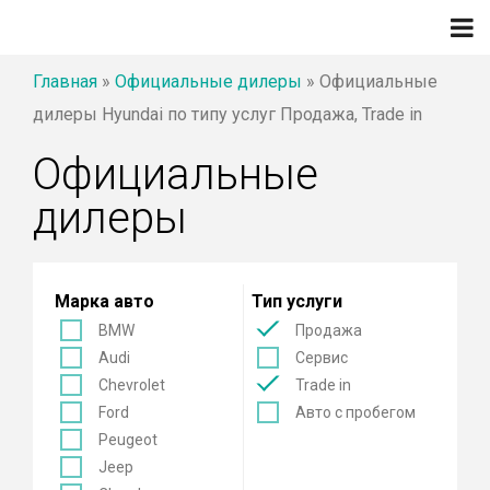
Главная
»
Официальные дилеры
»
Официальные
дилеры Hyundai по типу услуг Продажа, Trade in
Официальные
дилеры
Марка авто
Тип услуги
BMW
Продажа
Audi
Сервис
Chevrolet
Trade in
Ford
Авто с пробегом
Peugeot
Jeep