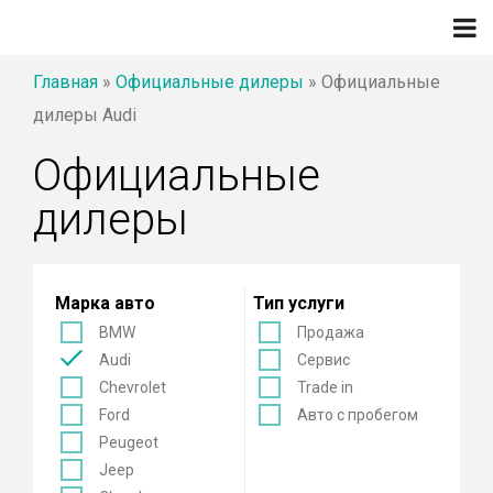
Главная
»
Официальные дилеры
»
Официальные
дилеры Audi
Официальные
дилеры
Марка авто
Тип услуги
BMW
Продажа
Audi
Сервис
Chevrolet
Trade in
Ford
Авто с пробегом
Peugeot
Jeep