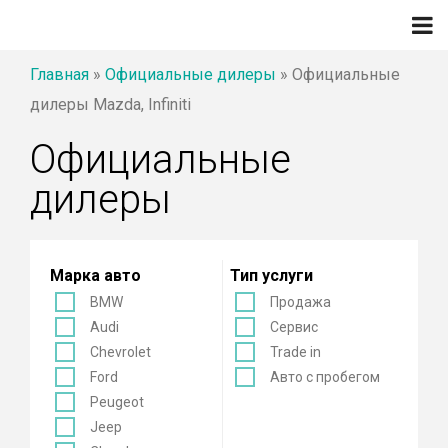
Главная
»
Официальные дилеры
»
Официальные
дилеры Mazda, Infiniti
Официальные
дилеры
Марка авто
Тип услуги
BMW
Продажа
Audi
Сервис
Chevrolet
Trade in
Ford
Авто с пробегом
Peugeot
Jeep