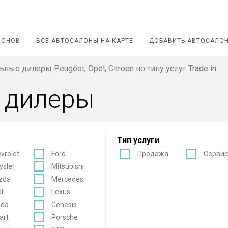
ЛОНОВ
ВСЕ АВТОСАЛОНЫ НА КАРТЕ
ДОБАВИТЬ АВТОСАЛО
ные дилеры Peugeot, Opel, Citroen по типу услуг Trade in
 дилеры
Тип услуги
vrolet
Ford
Продажа
Серви
ysler
Mitsubishi
zda
Mercedes
l
Lexus
oda
Genesis
art
Porsche