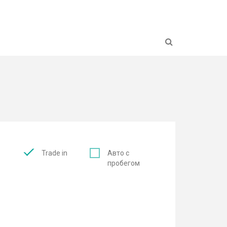
Н
с
Trade in
Авто с
пробегом