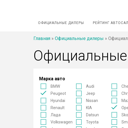
ОФИЦИАЛЬНЫЕ ДИЛЕРЫ
РЕЙТИНГ АВТОСА
Главная
»
Официальные дилеры
»
Официаль
Официальные
Марка авто
BMW
Audi
Che
Peugeot
Jeep
Chr
Hyundai
Nissan
Ma
Renault
KIA
Ope
Лада
Datsun
Sk
Volkswagen
Toyota
Sm