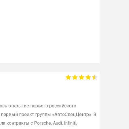
лось открытие первого российского
л первый проект группы «
АвтоСпецЦентр
». В
онтракты с Porsche, Audi, Infiniti,