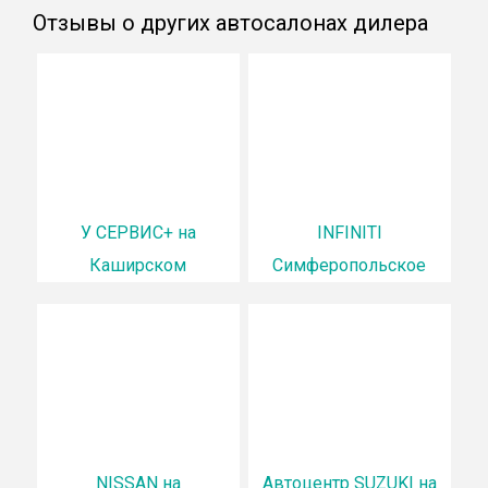
Отзывы о других автосалонах дилера
У СЕРВИС+ на
INFINITI
Каширском
Симферопольское
NISSAN на
Автоцентр SUZUKI на