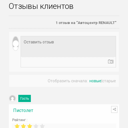
Отзывы клиентов
1
отзыв на "Автоцентр RENAULT"
Отобразить сначала:
новые
|
старые
Гость
Пистолет
Рейтинг :