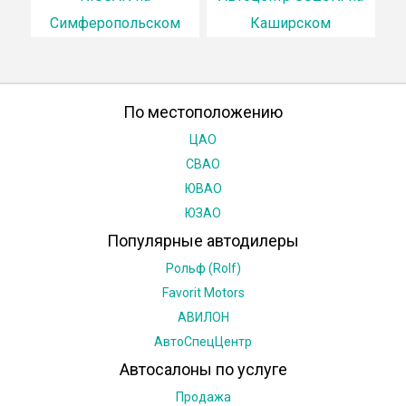
Симферопольском
Каширском
По местоположению
ЦАО
СВАО
ЮВАО
ЮЗАО
Популярные автодилеры
Рольф (Rolf)
Favorit Motors
АВИЛОН
АвтоСпецЦентр
Автосалоны по услуге
Продажа