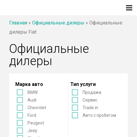
Главная
»
Официальные дилеры
»
Официальные
дилеры Fiat
Официальные
дилеры
Марка авто
Тип услуги
BMW
Продажа
Audi
Сервис
Chevrolet
Trade in
Ford
Авто с пробегом
Peugeot
Jeep