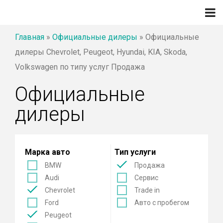
Главная
»
Официальные дилеры
»
Официальные
дилеры Chevrolet, Peugeot, Hyundai, KIA, Skoda,
Volkswagen по типу услуг Продажа
Официальные
дилеры
Марка авто
Тип услуги
BMW
Продажа
Audi
Сервис
Chevrolet
Trade in
Ford
Авто с пробегом
Peugeot