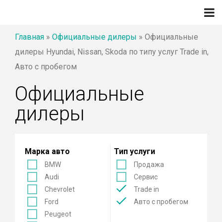
Главная
»
Официальные дилеры
»
Официальные
дилеры Hyundai, Nissan, Skoda по типу услуг Trade in,
Авто с пробегом
Официальные
дилеры
Марка авто
Тип услуги
BMW
Продажа
Audi
Сервис
Chevrolet
Trade in
Ford
Авто с пробегом
Peugeot