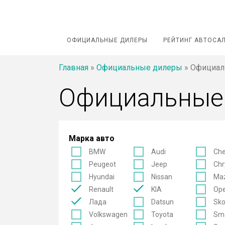
ОФИЦИАЛЬНЫЕ ДИЛЕРЫ
РЕЙТИНГ АВТОСА
Главная
»
Официальные дилеры
»
Официаль
Официальные
Марка авто
BMW
Audi
Che
Peugeot
Jeep
Chr
Hyundai
Nissan
Ma
Renault
KIA
Ope
Лада
Datsun
Sk
Volkswagen
Toyota
Sm