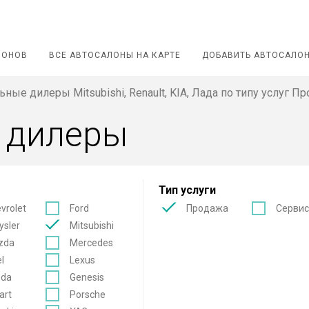
ЛОНОВ
ВСЕ АВТОСАЛОНЫ НА КАРТЕ
ДОБАВИТЬ АВТОСАЛО
ные дилеры Mitsubishi, Renault, KIA, Лада по типу услуг П
 дилеры
Тип услуги
vrolet
Ford
Продажа
Серви
ysler
Mitsubishi
zda
Mercedes
l
Lexus
oda
Genesis
art
Porsche