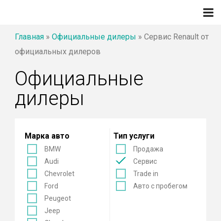
Главная
»
Официальные дилеры
»
Сервис Renault от
официальных дилеров
Официальные
дилеры
Марка авто
Тип услуги
BMW
Продажа
Audi
Сервис
Chevrolet
Trade in
Ford
Авто с пробегом
Peugeot
Jeep