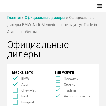
Главная
»
Официальные дилеры
»
Официальные
дилеры BMW, Audi, Mercedes по типу услуг Trade in,
Авто с пробегом
Официальные
дилеры
Марка авто
Тип услуги
BMW
Продажа
Audi
Сервис
Chevrolet
Trade in
Ford
Авто с пробегом
Peugeot