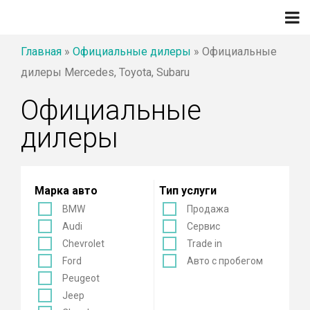
Главная
»
Официальные дилеры
»
Официальные
дилеры Mercedes, Toyota, Subaru
Официальные
дилеры
Марка авто
Тип услуги
BMW
Продажа
Audi
Сервис
Chevrolet
Trade in
Ford
Авто с пробегом
Peugeot
Jeep