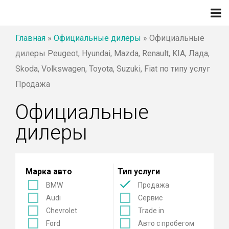
Главная
»
Официальные дилеры
»
Официальные
дилеры Peugeot, Hyundai, Mazda, Renault, KIA, Лада,
Skoda, Volkswagen, Toyota, Suzuki, Fiat по типу услуг
Продажа
Официальные
дилеры
Марка авто
Тип услуги
BMW
Продажа
Audi
Сервис
Chevrolet
Trade in
Ford
Авто с пробегом