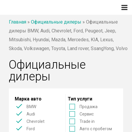
Главная
»
Официальные дилеры
»
Официальные
дилеры BMW, Audi, Chevrolet, Ford, Peugeot, Jeep,
Mitsubishi, Hyundai, Mazda, Mercedes, KIA, Lexus,
Skoda, Volkswagen, Toyota, Land rover, SsangYong, Volvo
Официальные
дилеры
Марка авто
Тип услуги
BMW
Продажа
Audi
Сервис
Chevrolet
Trade in
Ford
Авто с пробегом