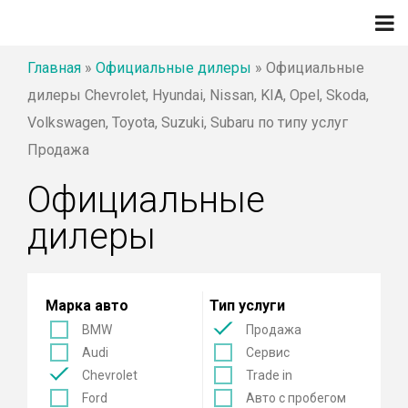
Главная
»
Официальные дилеры
»
Официальные
дилеры Chevrolet, Hyundai, Nissan, KIA, Opel, Skoda,
Volkswagen, Toyota, Suzuki, Subaru по типу услуг
Продажа
Официальные
дилеры
Марка авто
Тип услуги
BMW
Продажа
Audi
Сервис
Chevrolet
Trade in
Ford
Авто с пробегом