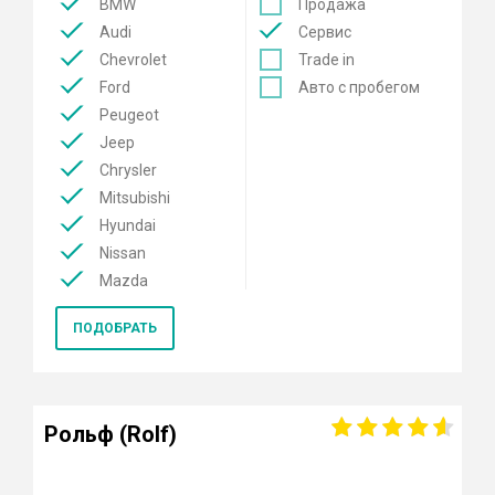
BMW
Продажа
Audi
Сервис
Chevrolet
Trade in
Ford
Авто с пробегом
Peugeot
Jeep
Chrysler
Mitsubishi
Hyundai
Nissan
Mazda
Mercedes
ПОДОБРАТЬ
Renault
KIA
Opel
Lexus
Рольф (Rolf)
Лада
Datsun