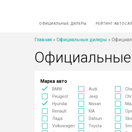
ОФИЦИАЛЬНЫЕ ДИЛЕРЫ
РЕЙТИНГ АВТОСА
Главная
»
Официальные дилеры
»
Официал
Официальные
Марка авто
BMW
Audi
Che
Peugeot
Jeep
Chr
Hyundai
Nissan
Ma
Renault
KIA
Ope
Лада
Datsun
Sk
Volkswagen
Toyota
Sm