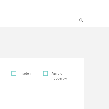
Н
с
Trade in
Авто с
пробегом