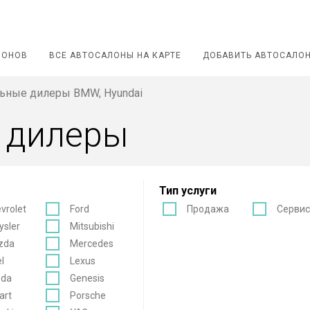
ЛОНОВ
ВСЕ АВТОСАЛОНЫ НА КАРТЕ
ДОБАВИТЬ АВТОСАЛО
ьные дилеры BMW, Hyundai
 дилеры
Тип услуги
vrolet
Ford
Продажа
Серви
ysler
Mitsubishi
zda
Mercedes
l
Lexus
oda
Genesis
art
Porsche